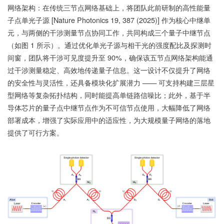
网络架构：在传统三节点网络基础上，将团队此前研制的高性能量
子点单光子源 [Nature Photonics 19, 387 (2025)] 作为核心中继单
元，与两侧的干涉测量节点协同工作，共同构成三个量子中继节点
（如图 1 所示）。通过优化单光子源与相干光的强度配比及探测时
间窗，团队将干涉可见度提升至 90%，确保该五节点网络架构能通
过干涉测量稳定、高效地传递量子信息。这一设计不仅提升了网络
的安全性与灵活性，还具备模块化扩展潜力 —— 可支持构建三层星
型网络等复杂拓扑结构，同时能提高单链路信噪比；此外，基于半
导体芯片的量子点中继节点作为不可信节点使用，大幅降低了网络
部署成本，增强了实际应用中的适应性，为大规模量子网络的落地
提供了可行方案。