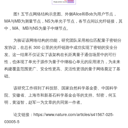
图1 五节点网络结构示意图。外侧Alice和Bob为用户节点，
MA与MB为测量节点，NS为单光子节点，各节点间以光纤链接，其
中，MA、MB与NS为量子中继节点。
为验证该网络结构的功能，研究团队采用相位匹配量子密钥分
发协议，在总长 300 公里的光纤链路中成功实现了密钥的安全分
发。这一结果不仅证实了该架构在长距离量子通信场景中的可行
性，也体现了单光子源作为量子中继核心单元的应用潜力，为未来
构建覆盖范围更广、安全性更高、灵活性更强的量子网络奠定了基
础。
该研究工作得到了科技部、国家自然科学基金委、中国科学
院、安徽省、上海市和新基石科学基金会等的支持。邹密，何玉
明，黄溢智，赵军一为文章的共同第一作者。
论文链接：
https://www.nature.com/articles/s41567-025-
03005-5