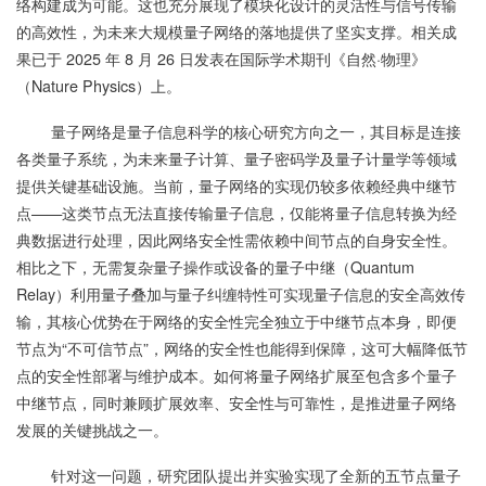
络构建成为可能。这也充分展现了模块化设计的灵活性与信号传输
的高效性，为未来大规模量子网络的落地提供了坚实支撑。相关成
果已于 2025 年 8 月 26 日发表在国际学术期刊《自然·物理》
（Nature Physics）上。
量子网络是量子信息科学的核心研究方向之一，其目标是连接
各类量子系统，为未来量子计算、量子密码学及量子计量学等领域
提供关键基础设施。当前，量子网络的实现仍较多依赖经典中继节
点——这类节点无法直接传输量子信息，仅能将量子信息转换为经
典数据进行处理，因此网络安全性需依赖中间节点的自身安全性。
相比之下，无需复杂量子操作或设备的量子中继（Quantum
Relay）利用量子叠加与量子纠缠特性可实现量子信息的安全高效传
输，其核心优势在于网络的安全性完全独立于中继节点本身，即便
节点为“不可信节点”，网络的安全性也能得到保障，这可大幅降低节
点的安全性部署与维护成本。如何将量子网络扩展至包含多个量子
中继节点，同时兼顾扩展效率、安全性与可靠性，是推进量子网络
发展的关键挑战之一。
针对这一问题，研究团队提出并实验实现了全新的五节点量子