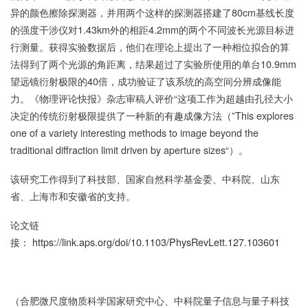
异的颜色擦除探测器，并用两个这样的探测器搭建了80cm基线长度
的强度干涉仪对1.43km外的相距4.2mm的两个不同波长光源目标进
行测量。获得实验数据后，他们在理论上提出了一种相位拟合的算
法得到了两个光源的角距离，结果超过了实验所使用的单台10.9mm
望远镜衍射极限的40倍，成功验证了该系统的高空间分辨成像能
力。《物理评论快报》杂志审稿人评价“这项工作为超越由孔径大小
决定的传统衍射极限提供了一种新的有趣成像方法（”This explores
one of a variety interesting methods to image beyond the
traditional diffraction limit driven by aperture sizes“）。
该研究工作得到了科技部、国家自然科学基金委、中科院、山东
省、上海市和安徽省的支持。
论文链
接：
https://link.aps.org/doi/10.1103/PhysRevLett.127.103601
（合肥微尺度物质科学国家研究中心、中科院量子信息与量子科技