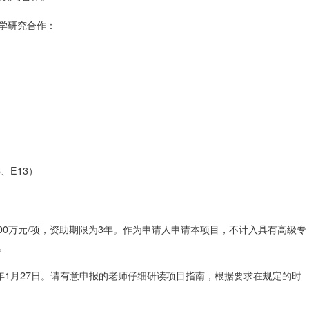
学研究合作：
、E13）
200万元/项，资助期限为3年。作为申请人申请本项目，不计入具有高级专
。
年1月27日。请有意申报的老师仔细研读项目指南，根据要求在规定的时