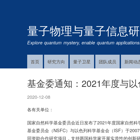
量子物理与量子信息研
Explore quantum mystery, enable quantum applications
首页
研究方向
量子卫星
团队成员
新闻动
Main
Navigation
基金委通知：2021年度与
2020-12-08
各有关单位：
国家自然科学基金委员会近日发布了2021年度国家自然
基金委员会（NSFC）与以色列科学基金会（ISF）于20
同资助合作研究项目，支持两国科学家开展实质性的创新