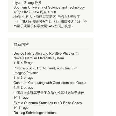
Liyuan Zhang 教授
Southern University of Science and Technology
时间:
2026-07-24 周五 10:00
地点:
中科大上海研究院新区1号楼3楼报告厅
（HFNL科研楼南楼A712、科大物质楼B1102、济
南量子院量子科学大厦1417室同步视频）
最新内容
Device Fabrication and Relative Physics in
Novel Quantum Materials system
1 周 6 天 ago
Photoacoustic, Light-Speed, and Quantum
Imaging/Physics
1 周 6 天 ago
Quantum Computing with Oscillators and Qubits
4 周 2 天 ago
中国科大实现基于量子存储的长基线光学干涉仪
1个月 ago
Exotic Quantum Statistics in 1D Bose Gases
1个月 ago
Raising Schrödinger’s kittens