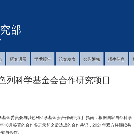
跳
转
到
究部
主
要
内
!
容
态
研究进展
学术报告
论文发表
公告通知
招生信息
以色列科学基金会合作研究项目
科学基金委员会与以色列科学基金会合作研究项目指南，根据国家自然科学
07年10月签署的合作备忘录和之后达成的合作共识，2021年双方将继续共
研究与合作。