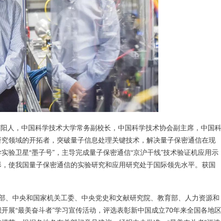
东阳人，中国科学技术大学常务副校长，中国科学技术协会副主席，中国
研究领域的开拓者，突破量子信息处理关键技术，解决量子保密通信在现
实验卫星“墨子号”，主导完成量子保密通信“京沪干线”技术验证机应用示
形，使我国量子保密通信的实验研究和应用研究处于国际领先水平。获国
战部、中央和国家机关工委、中央党史和文献研究院、教育部、人力资源和
开展“最美奋斗者”学习宣传活动，评选表彰新中国成立70年来全国各地