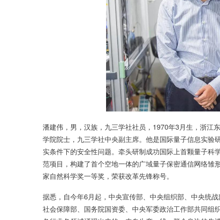
潘建伟，男，汉族，九三学社社员，
1970
年
3
月生，浙江
学院院士，九三学社中央副主席。他是国际量子信息实验
实条件下的安全性问题。牵头研制成功国际上首颗量子科学
范项目，构建了首个空地一体的广域量子保密通信网络雏
家自然科学奖一等奖，荣获改革先锋称号。
据悉，自今年6月起，中央宣传部、中央组织部、中央统
社会保障部、国务院国资委、中央军委政治工作部共同组织