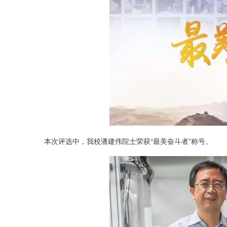
本次评选中，我校潘建伟院士荣获“最美奋斗者”称号。