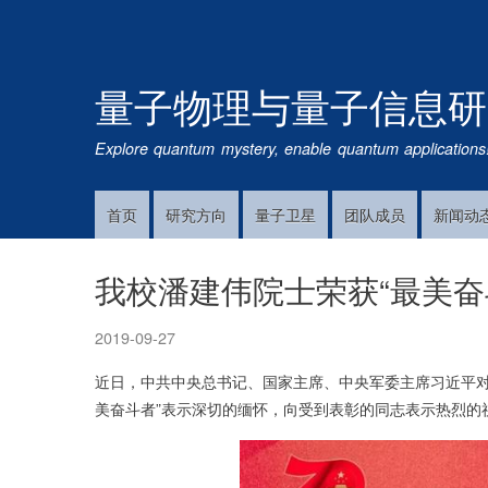
量子物理与量子信息研
Explore quantum mystery, enable quantum applications
首页
研究方向
量子卫星
团队成员
新闻动
Main
Navigation
我校潘建伟院士荣获“最美奋
2019-09-27
近日，中共中央总书记、国家主席、中央军委主席习近平对
美奋斗者”表示深切的缅怀，向受到表彰的同志表示热烈的