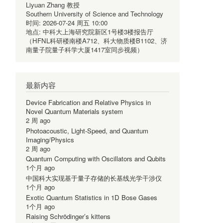
Liyuan Zhang 教授
Southern University of Science and Technology
时间:
2026-07-24 周五 10:00
地点:
中科大上海研究院新区1号楼3楼报告厅
（HFNL科研楼南楼A712、科大物质楼B1102、济
南量子院量子科学大厦1417室同步视频）
最新内容
Device Fabrication and Relative Physics in
Novel Quantum Materials system
2 周 ago
Photoacoustic, Light-Speed, and Quantum
Imaging/Physics
2 周 ago
Quantum Computing with Oscillators and Qubits
1个月 ago
中国科大实现基于量子存储的长基线光学干涉仪
1个月 ago
Exotic Quantum Statistics in 1D Bose Gases
1个月 ago
Raising Schrödinger’s kittens