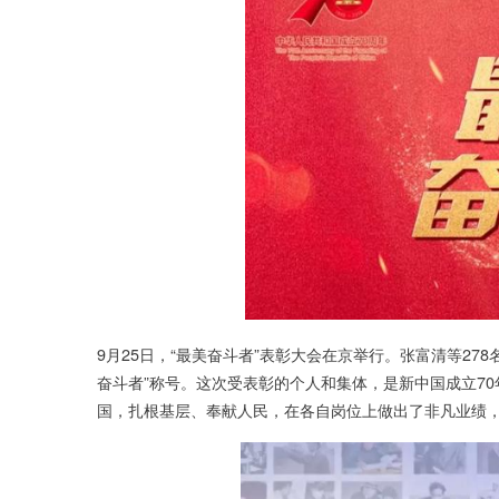
9月25日，“最美奋斗者”表彰大会在京举行。张富清等27
奋斗者”称号。这次受表彰的个人和集体，是新中国成立7
国，扎根基层、奉献人民，在各自岗位上做出了非凡业绩