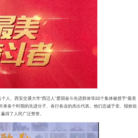
8名个人、西安交通大学“西迁人”爱国奋斗先进群体等22个集体被授予“最美
0年来各个时期的先进分子、各行各业的杰出代表。他们忠诚于党、报效祖
，赢得了人民广泛赞誉。