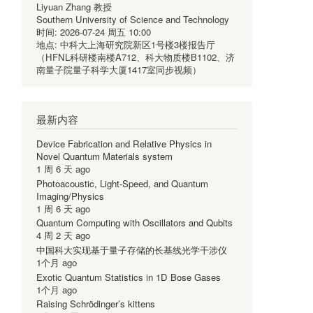
Liyuan Zhang 教授
Southern University of Science and Technology
时间:
2026-07-24 周五 10:00
地点:
中科大上海研究院新区1号楼3楼报告厅
（HFNL科研楼南楼A712、科大物质楼B1102、济
南量子院量子科学大厦1417室同步视频）
最新内容
Device Fabrication and Relative Physics in
Novel Quantum Materials system
1 周 6 天 ago
Photoacoustic, Light-Speed, and Quantum
Imaging/Physics
1 周 6 天 ago
Quantum Computing with Oscillators and Qubits
4 周 2 天 ago
中国科大实现基于量子存储的长基线光学干涉仪
1个月 ago
Exotic Quantum Statistics in 1D Bose Gases
1个月 ago
Raising Schrödinger’s kittens