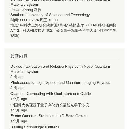
Materials system
Liyuan Zhang 教授
Southern University of Science and Technology
时间:
2026-07-24 周五 10:00
地点:
中科大上海研究院新区1号楼3楼报告厅（HFNL科研楼南楼
A712、科大物质楼B1102、济南量子院量子科学大厦1417室同步
视频）
最新内容
Device Fabrication and Relative Physics in Novel Quantum
Materials system
2 周 ago
Photoacoustic, Light-Speed, and Quantum Imaging/Physics
2 周 ago
Quantum Computing with Oscillators and Qubits
1个月 ago
中国科大实现基于量子存储的长基线光学干涉仪
1个月 ago
Exotic Quantum Statistics in 1D Bose Gases
1个月 ago
Raising Schrödinger’s kittens