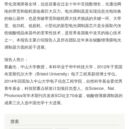
带化浪潮席卷全球，信息容量在过去十年中呈指数增长，光通信网
络的带宽和能耗面临着巨大压力。电光调制器是实现信息光电转换
的核心器件，也是突破带宽和能耗两大技术挑战的关键一环。大带
宽、低功耗、低损耗、小型化的新型电光调制器芯片是全面取代传
统铌酸锂晶体器件的变革性技术，是世界各国集中攻关的核心技术
之一。本报告主要介绍报告人及所在团队近年来在铌酸锂薄膜电光
调制器方面的若干进展。
报告人简介：
蔡鑫伦，中山大学教授，本科毕业于华中科技大学，2012年于英国
布里斯托尔大学（Bristol University）电子工程系获得博士学位。
2014年回国加入中山大学电子信息工程学院，自然科学基金委优秀
青年基金，科技部重点研发计划项目负责人。在Science、Nat.
Photonics等学术期刊共发表SCI论文70余篇，铌酸锂薄膜调制器的
成果三次入选中国光学十大进展。
搜索