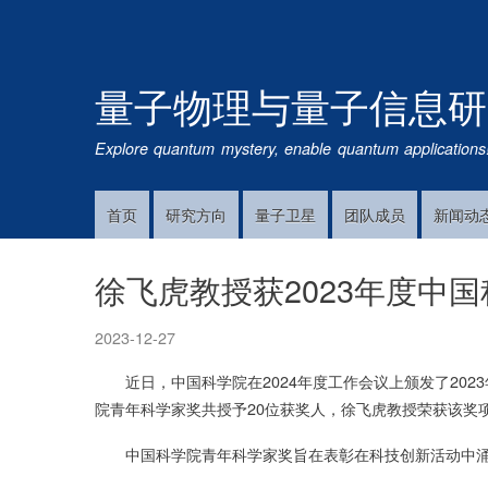
量子物理与量子信息研
Explore quantum mystery, enable quantum applications
首页
研究方向
量子卫星
团队成员
新闻动
Main
Navigation
徐飞虎教授获2023年度中
2023-12-27
近日，中国科学院在2024年度工作会议上颁发了2023
院青年科学家奖共授予20位获奖人，徐飞虎教授荣获该奖
中国科学院青年科学家奖旨在表彰在科技创新活动中涌