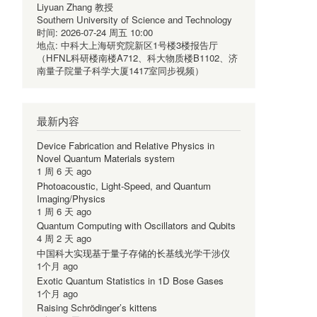
Liyuan Zhang 教授
Southern University of Science and Technology
时间:
2026-07-24 周五 10:00
地点:
中科大上海研究院新区1号楼3楼报告厅
（HFNL科研楼南楼A712、科大物质楼B1102、济
南量子院量子科学大厦1417室同步视频）
最新内容
Device Fabrication and Relative Physics in
Novel Quantum Materials system
1 周 6 天 ago
Photoacoustic, Light-Speed, and Quantum
Imaging/Physics
1 周 6 天 ago
Quantum Computing with Oscillators and Qubits
4 周 2 天 ago
中国科大实现基于量子存储的长基线光学干涉仪
1个月 ago
Exotic Quantum Statistics in 1D Bose Gases
1个月 ago
Raising Schrödinger’s kittens