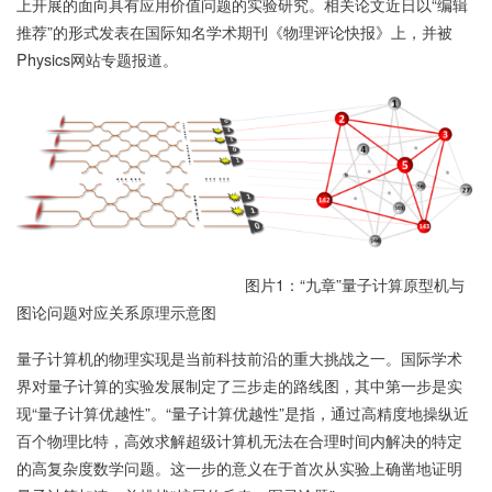
上开展的面向具有应用价值问题的实验研究。相关论文近日以“编辑
推荐”的形式发表在国际知名学术期刊《物理评论快报》上，并被
Physics网站专题报道。
图片1：“九章”量子计算原型机与
图论问题对应关系原理示意图
量子计算机的物理实现是当前科技前沿的重大挑战之一。国际学术
界对量子计算的实验发展制定了三步走的路线图，其中第一步是实
现“量子计算优越性”。“量子计算优越性”是指，通过高精度地操纵近
百个物理比特，高效求解超级计算机无法在合理时间内解决的特定
的高复杂度数学问题。这一步的意义在于首次从实验上确凿地证明