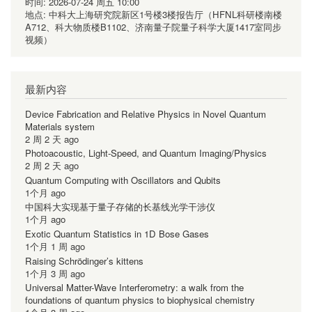
时间:
2026-07-24 周五 10:00
地点:
中科大上海研究院新区1号楼3楼报告厅（HFNL科研楼南楼
A712、科大物质楼B1102、济南量子院量子科学大厦1417室同步
视频）
最新内容
Device Fabrication and Relative Physics in Novel Quantum
Materials system
2 周 2 天 ago
Photoacoustic, Light-Speed, and Quantum Imaging/Physics
2 周 2 天 ago
Quantum Computing with Oscillators and Qubits
1个月 ago
中国科大实现基于量子存储的长基线光学干涉仪
1个月 ago
Exotic Quantum Statistics in 1D Bose Gases
1个月 1 周 ago
Raising Schrödinger’s kittens
1个月 3 周 ago
Universal Matter-Wave Interferometry: a walk from the
foundations of quantum physics to biophysical chemistry