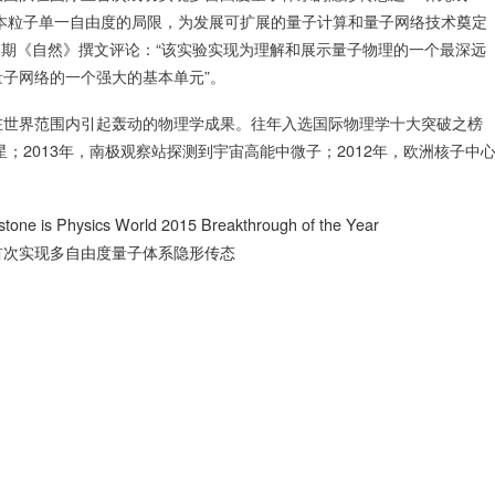
基本粒子单一自由度的局限，为发展可扩展的量子计算和量子网络技术奠定
l教授在同期《自然》撰文评论：“该实验实现为理解和展示量子物理的一个最深远
子网络的一个强大的基本单元”。
在世界范围内引起轰动的物理学成果。往年入选国际物理学十大突破之榜
；2013年，南极观察站探测到宇宙高能中微子；2012年，欧洲核子中
stone is Physics World 2015 Breakthrough of the Year
首次实现多自由度量子体系隐形传态