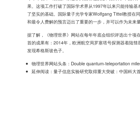
果。这项工作打破了国际学术界从1997年以来只能传输
了坚实的基础。国际量子光学专家Wolfgang Titte
和最令人费解的预言迈出了重要的一步，并可以作为未来量
据了解，《物理世界》网站在每年年底会组织评选出十项
首的成果有：2014年，欧洲航空局罗塞塔号探测器着陆彗星
发现希格斯玻色子。
物理世界网站头条：
Double quantum-teleportation mile
延伸阅读：
量子信息实验研究取得重大突破：中国科大