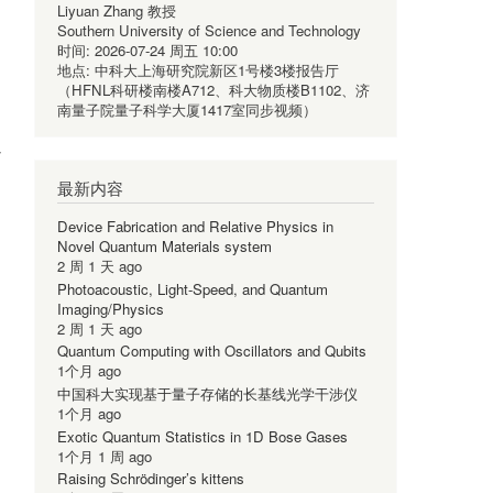
Liyuan Zhang 教授
Southern University of Science and Technology
时间:
2026-07-24 周五 10:00
地点:
中科大上海研究院新区1号楼3楼报告厅
（HFNL科研楼南楼A712、科大物质楼B1102、济
南量子院量子科学大厦1417室同步视频）
心
最新内容
Device Fabrication and Relative Physics in
Novel Quantum Materials system
2 周 1 天 ago
Photoacoustic, Light-Speed, and Quantum
Imaging/Physics
2 周 1 天 ago
Quantum Computing with Oscillators and Qubits
1个月 ago
中国科大实现基于量子存储的长基线光学干涉仪
1个月 ago
Exotic Quantum Statistics in 1D Bose Gases
1个月 1 周 ago
Raising Schrödinger’s kittens