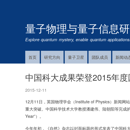
量子物理与量子信息研
Explore quantum mystery, enable quantum applications
首页
研究方向
量子卫星
团队成员
新闻动
Main
Navigation
中国科大成果荣登2015年
2015-12-11
12月11日，英国物理学会（Institute of Physics）
重大突破。中国科学技术大学教授潘建伟、陆朝阳等完成的“多自由度
Year”）。
今年年初，《自然》杂志以封面标题的形式发表了中国科