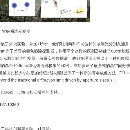
示意图
开展了外场实验。如图1所示，他们利用两种不同波长的泵浦光分别泵浦并
4.4 nm光子差异的颜色擦除探测器，并用两个这样的探测器搭建了80cm基线
不同波长光源目标进行测量。获得实验数据后，他们在理论上提出了一种相位拟
单台10.9mm望远镜衍射极限的40倍，成功验证了该系统的高空间分
越由孔径大小决定的传统衍射极限提供了一种新的有趣成像方法（”This
yond the traditional diffraction limit driven by aperture sizes“）。
、山东省、上海市和安徽省的支持。
t.127.103601
量子科技创新研究院、科研部）