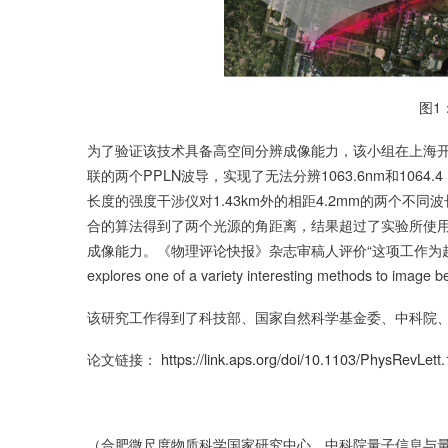
图1：实验系统
为了验证该技术具备高空间分辨成像能力，该小组在上海
联的两个PPLN波导，实现了无法分辨1063.6nm和106
长度的强度干涉仪对1.43km外的相距4.2mm的两个
合的算法得到了两个光源的角距离，结果超过了实验所使用的
成像能力。《物理评论快报》杂志审稿人评价“这项工作为超
explores one of a variety interesting methods to image be
该研究工作得到了科技部、国家自然科学基金委、中科院
论文链接：
https://link.aps.org/doi/10.1103/PhysRevLet
（合肥微尺度物质科学国家研究中心、中科院量子信息与