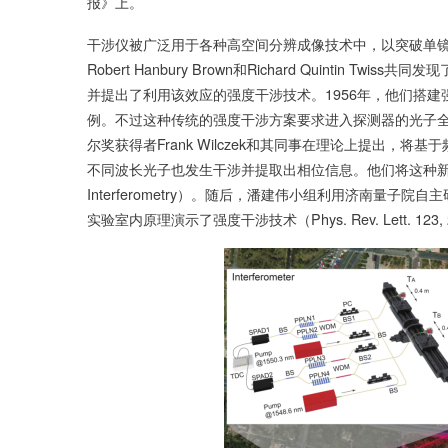
报》上。
干涉仪被广泛用于各种高空间分辨成像技术中，以突破单镜
Robert Hanbury Brown和Richard Quintin Twi
并提出了利用该效应的强度干涉技术。1956年，他们搭
例。不过这种传统的强度干涉方案要求进入探测器的光子全
尔奖获得者Frank Wilczek和其同事在理论上提出
不同波长光子也发生干涉并提取出相位信息。他们将这种新技术命名为
Interferometry）。随后，潘建伟小组利用济南量
实验室内原理演示了强度干涉技术（Phys. Rev. Lett. 123, 24360