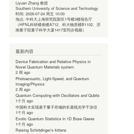
Liyuan Zhang 教授
Southern University of Science and Technology
时间:
2026-07-24 周五 10:00
地点:
中科大上海研究院新区1号楼3楼报告厅
（HFNL科研楼南楼A712、科大物质楼B1102、济
南量子院量子科学大厦1417室同步视频）
最新内容
Device Fabrication and Relative Physics in
Novel Quantum Materials system
2 周 ago
Photoacoustic, Light-Speed, and Quantum
Imaging/Physics
2 周 ago
Quantum Computing with Oscillators and Qubits
1个月 ago
中国科大实现基于量子存储的长基线光学干涉仪
1个月 ago
Exotic Quantum Statistics in 1D Bose Gases
1个月 ago
Raising Schrödinger’s kittens