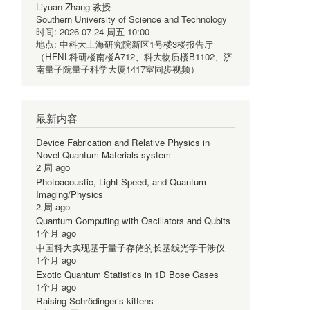
Liyuan Zhang 教授
Southern University of Science and Technology
时间:
2026-07-24 周五 10:00
地点:
中科大上海研究院新区1号楼3楼报告厅
（HFNL科研楼南楼A712、科大物质楼B1102、济
南量子院量子科学大厦1417室同步视频）
最新内容
Device Fabrication and Relative Physics in
Novel Quantum Materials system
2 周 ago
Photoacoustic, Light-Speed, and Quantum
Imaging/Physics
2 周 ago
Quantum Computing with Oscillators and Qubits
1个月 ago
中国科大实现基于量子存储的长基线光学干涉仪
1个月 ago
Exotic Quantum Statistics in 1D Bose Gases
1个月 ago
Raising Schrödinger’s kittens