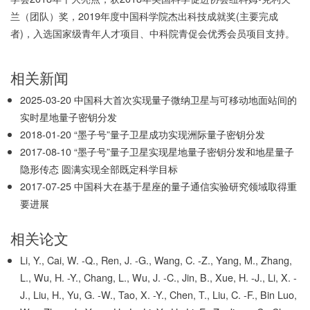
兰（团队）奖，2019年度中国科学院杰出科技成就奖(主要完成
者)，入选国家级青年人才项目、中科院青促会优秀会员项目支持。
相关新闻
2025-03-20
中国科大首次实现量子微纳卫星与可移动地面站间的
实时星地量子密钥分发
2018-01-20
“墨子号”量子卫星成功实现洲际量子密钥分发
2017-08-10
“墨子号”量子卫星实现星地量子密钥分发和地星量子
隐形传态 圆满实现全部既定科学目标
2017-07-25
中国科大在基于星座的量子通信实验研究领域取得重
要进展
相关论文
Li, Y., Cai, W. -Q., Ren, J. -G., Wang, C. -Z., Yang, M., Zhang,
L., Wu, H. -Y., Chang, L., Wu, J. -C., Jin, B., Xue, H. -J., Li, X. -
J., Liu, H., Yu, G. -W., Tao, X. -Y., Chen, T., Liu, C. -F., Bin Luo,