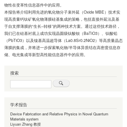
物性在变革性信息器件中的应用。
本报告将介绍利用先进的氧化物分子束外延（Oxide MBE）技术实
现高质量钙钛矿氧化物薄膜硅基集成的策略，包括直接外延法及基
于自支撑薄膜的“生长–转移”的两种技术方案。通过这些技术路径，
我们已在硅基衬底上成功实现晶圆级钛酸钡（BaTiO3）、钛酸铅
（PbTiO3）以及镍基高温超导体（La0.8Sr0.2NiO2）等高质量晶态
薄膜的集成，并将进一步探索氧化物/半导体异质结在高密度信息存
储、电光集成等新型高性能信息器件中的应用。
搜索
Search
学术报告
Device Fabrication and Relative Physics in Novel Quantum
Materials system
Liyuan Zhang 教授