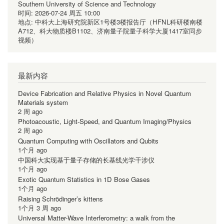
Southern University of Science and Technology
时间:
2026-07-24 周五 10:00
地点:
中科大上海研究院新区1号楼3楼报告厅（HFNL科研楼南楼
A712、科大物质楼B1102、济南量子院量子科学大厦1417室同步
视频）
最新内容
Device Fabrication and Relative Physics in Novel Quantum
Materials system
2 周 ago
Photoacoustic, Light-Speed, and Quantum Imaging/Physics
2 周 ago
Quantum Computing with Oscillators and Qubits
1个月 ago
中国科大实现基于量子存储的长基线光学干涉仪
1个月 ago
Exotic Quantum Statistics in 1D Bose Gases
1个月 ago
Raising Schrödinger’s kittens
1个月 3 周 ago
Universal Matter-Wave Interferometry: a walk from the