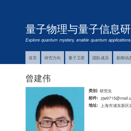
量子物理与量子信息研
Explore quantum mystery, enable quantum applications
首页
研究方向
量子卫星
团队成员
新闻动
Main
Navigation
曾建伟
类别
研究生
邮件
zjw9715@mail.u
地址
上海市浦东新区