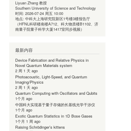
Liyuan Zhang 教授
Southern University of Science and Technology
时间:
2026-07-24 周五 10:00
地点:
中科大上海研究院新区1号楼3楼报告厅
（HFNL科研楼南楼A712、科大物质楼B1102、济
南量子院量子科学大厦1417室同步视频）
最新内容
Device Fabrication and Relative Physics in
Novel Quantum Materials system
2 周 1 天 ago
Photoacoustic, Light-Speed, and Quantum
Imaging/Physics
2 周 1 天 ago
Quantum Computing with Oscillators and Qubits
1个月 ago
中国科大实现基于量子存储的长基线光学干涉仪
1个月 ago
Exotic Quantum Statistics in 1D Bose Gases
1个月 1 周 ago
Raising Schrödinger’s kittens