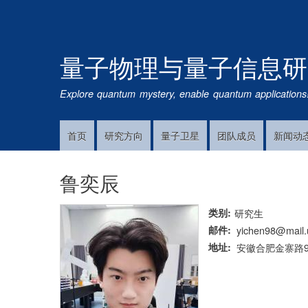
量子物理与量子信息研
Explore quantum mystery, enable quantum applications
首页
研究方向
量子卫星
团队成员
新闻动
Main
Navigation
鲁奕辰
类别
研究生
邮件
yichen98@mail.
地址
安徽合肥金寨路