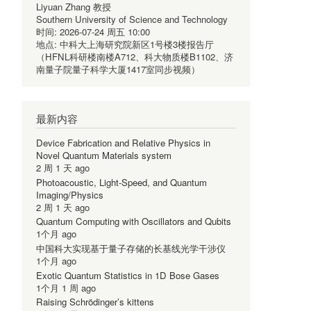
Liyuan Zhang 教授
Southern University of Science and Technology
时间:
2026-07-24 周五 10:00
地点:
中科大上海研究院新区1号楼3楼报告厅
（HFNL科研楼南楼A712、科大物质楼B1102、济
南量子院量子科学大厦1417室同步视频）
最新内容
Device Fabrication and Relative Physics in
Novel Quantum Materials system
2 周 1 天 ago
Photoacoustic, Light-Speed, and Quantum
Imaging/Physics
2 周 1 天 ago
Quantum Computing with Oscillators and Qubits
1个月 ago
中国科大实现基于量子存储的长基线光学干涉仪
1个月 ago
Exotic Quantum Statistics in 1D Bose Gases
1个月 1 周 ago
Raising Schrödinger’s kittens