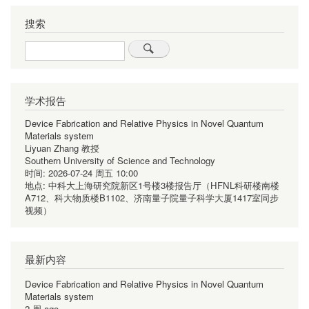
页
页
页
页
搜索
Search
学术报告
Device Fabrication and Relative Physics in Novel Quantum
Materials system
Liyuan Zhang 教授
Southern University of Science and Technology
时间:
2026-07-24 周五 10:00
地点:
中科大上海研究院新区1号楼3楼报告厅（HFNL科研楼南楼
A712、科大物质楼B1102、济南量子院量子科学大厦1417室同步
视频）
最新内容
Device Fabrication and Relative Physics in Novel Quantum
Materials system
2 周 ago