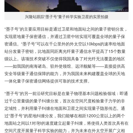
兴隆站跟踪“墨子号”量子科学实验卫星的实景拍摄
“墨子号”的主要应用目标是通过卫星和地面站之间的量子密钥分发，
实现星地量子保密通信，并通过卫星中转实现可覆盖全球的量子保
密通信。“墨子号”可以在千公里外的外太空以10kbps的速率给地面
站分发量子密钥，比地面同距离光纤量子通信水平提高了15个数量
级以上。该项技术突破不仅使得我国具备了对光纤无法覆盖的地区
——如我国的南海诸岛、驻外使领馆、远洋舰艇等——直接提供高
安全等级量子通信保障的能力，并为我国未来构建覆盖全球的天地
一体化量子保密通信网络提供可靠的技术支撑。
“墨子号”的另一前沿研究目标是在量子物理基本问题检验领域：即通
过千公里量级的量子纠缠分发，首次在空间尺度检验量子力学的非
定域性，并利用量子纠缠在地面和卫星之间实现量子隐形传态。通
过“墨子号”的星地纠缠分发，我们能够在相距1200公里以上的两个
地面站之间以1对/秒的速度建立起量子纠缠，将使得人类首次具有在
空间尺度开展量子科学实验的能力，并为未来在外太空开展广义相