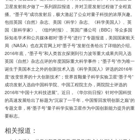
卫星发射前夕做了一系列跟踪报道，并对卫星发射过程做了全程直
播。“墨子号”成功发射后，极大激起了公众对量子科技的浓厚兴趣。
包括英国《自然》杂志、美国《科学》杂志、《科学美国人》、英
国《新科学家》、《纽约时报》、英国广播公司（BBC）等众多国
际知名学术和公共媒体都对“墨子号”进行了专题报道，美国国家航天
局（NASA）也在其官网上对“墨子号”发射任务给出了详细的介绍。
2016年底，“墨子号”和人类首次探测到引力波等重大成果共同入选
英国《自然》杂志点评的年度国际重大科学事件；“墨子号”作为唯一
诞生于美国本土之外的创新技术入选《科学美国人》评选的2016年
度“改变世界的十大创新技术”；世界首颗量子科学实验卫星“墨子号”
成功发射入选由中国科学院、中国工程院主办，两院院士评选的
2016年“中国十大科技进展”。近日，《华尔街日报》针对中国科技
的高速发展给出了标题为“沉寂了一千年，中国誓回发明创新之巅”的
专题文章，将“墨子号”量子科学实验卫星作为中国创新能力提升的重
要标志。
相关报道：