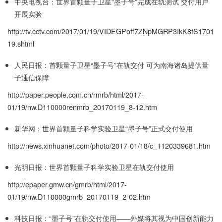
中央电视台：世界首颗量子卫星“墨子号”完成在轨测试 交付用户
开展实验
http://tv.cctv.com/2017/01/19/VIDEGPoff7ZNpMGRP3IkK8fS1701
19.shtml
人民日报：首颗量子卫星“墨子号”在轨交付 可为南海诸岛提供量
子通信保障
http://paper.people.com.cn/rmrb/html/2017-
01/19/nw.D110000renmrb_20170119_8-12.htm
新华网：世界首颗量子科学实验卫星“墨子号”正式交付使用
http://news.xinhuanet.com/photo/2017-01/18/c_1120339681.htm
光明日报：世界首颗量子科学实验卫星在轨交付使用
http://epaper.gmw.cn/gmrb/html/2017-
01/19/nw.D110000gmrb_20170119_2-02.htm
科技日报：“墨子号”在轨交付使用——外媒将其视为中国创新能力