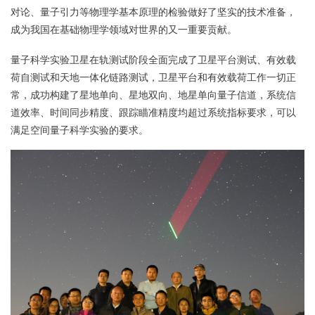
对论、量子引力等物理学基本原理的检验做好了坚实的技术准备，
成为我国在基础物理学领域对世界的又一重要贡献。
量子科学实验卫星在轨测试阶段全面完成了卫星平台测试、有效载
荷自测试和天地一体化链路测试，卫星平台和有效载荷工作一切正
常，成功构建了星地单向、星地双向、地星单向量子信道，系统信
道效率、时间同步精度、跟踪瞄准精度均超过系统指标要求，可以
满足空间量子科学实验的要求。