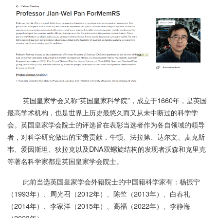
英国皇家学会又称“英国皇家科学院”，成立于1660年，是英国
最高学术机构，也是世界上历史最悠久而又从未中断过的科学学
会。英国皇家学会院士的评选旨在表彰当选者作为各自领域的领导
者，对科学研究做出的宝贵贡献，牛顿、法拉第、达尔文、麦克斯
韦、爱因斯坦、狄拉克以及DNA双螺旋结构的发现者沃森和克里克
等著名科学家都是英国皇家学会院士。
此前当选英国皇家学会外籍院士的中国籍科学家有：杨振宁
（1993年）、周光召（2012年）、陈竺（2013年）、白春礼
（2014年）、李家洋（2015年）、高福（2022年）、李静海
（2023年）。