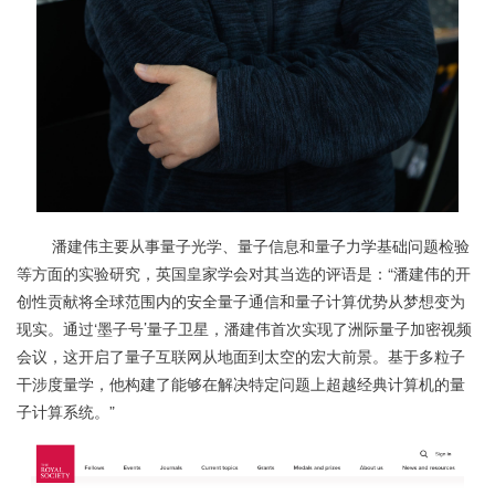
潘建伟主要从事量子光学、量子信息和量子力学基础问题检验
等方面的实验研究，英国皇家学会对其当选的评语是：“潘建伟的开
创性贡献将全球范围内的安全量子通信和量子计算优势从梦想变为
现实。通过‘墨子号’量子卫星，潘建伟首次实现了洲际量子加密视频
会议，这开启了量子互联网从地面到太空的宏大前景。基于多粒子
干涉度量学，他构建了能够在解决特定问题上超越经典计算机的量
子计算系统。”