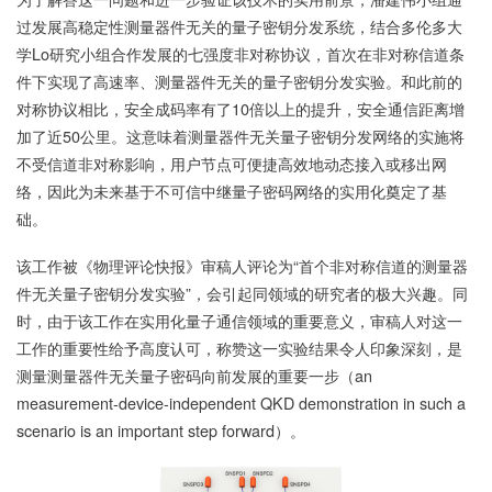
过发展高稳定性测量器件无关的量子密钥分发系统，结合多伦多大
学Lo研究小组合作发展的七强度非对称协议，首次在非对称信道条
件下实现了高速率、测量器件无关的量子密钥分发实验。和此前的
对称协议相比，安全成码率有了10倍以上的提升，安全通信距离增
加了近50公里。这意味着测量器件无关量子密钥分发网络的实施将
不受信道非对称影响，用户节点可便捷高效地动态接入或移出网
络，因此为未来基于不可信中继量子密码网络的实用化奠定了基
础。
该工作被《物理评论快报》审稿人评论为“首个非对称信道的测量器
件无关量子密钥分发实验”，会引起同领域的研究者的极大兴趣。同
时，由于该工作在实用化量子通信领域的重要意义，审稿人对这一
工作的重要性给予高度认可，称赞这一实验结果令人印象深刻，是
测量测量器件无关量子密码向前发展的重要一步（an
measurement-device-independent QKD demonstration in such a
scenario is an important step forward）。