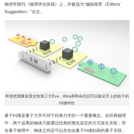
物理学期刊《物理评论快报》上，并被选为“编辑推荐（Editors’
Suggestion）”论文。
即使把测量装置交给第三方Eve，Alice和Bob仍旧可以验证手上的粒子的
纠缠特性
量子纠缠是量子力学不同于经典力学的一个重要概念。在经典物理
中，两个远离的物体只能通过经典的预先设定的方式发生关联；而
在量子物理中，物体之间还可以存在由量子纠缠刻画的量子关联。