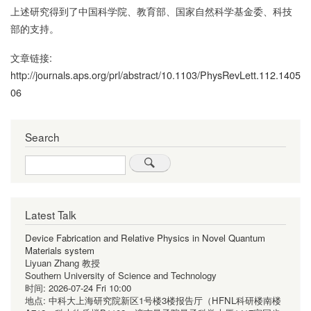
上述研究得到了中国科学院、教育部、国家自然科学基金委、科技
部的支持。
文章链接:
http://journals.aps.org/prl/abstract/10.1103/PhysRevLett.112.1405
06
Search
Search
Latest Talk
Device Fabrication and Relative Physics in Novel Quantum
Materials system
Liyuan Zhang 教授
Southern University of Science and Technology
时间:
2026-07-24 Fri 10:00
地点:
中科大上海研究院新区1号楼3楼报告厅（HFNL科研楼南楼