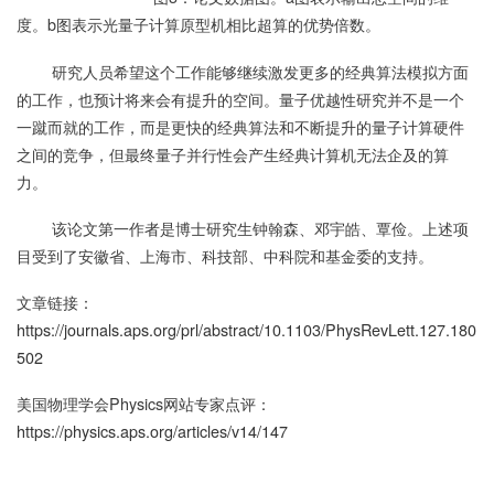
度。b图表示光量子计算原型机相比超算的优势倍数。
研究人员希望这个工作能够继续激发更多的经典算法模拟方面
的工作，也预计将来会有提升的空间。量子优越性研究并不是一个
一蹴而就的工作，而是更快的经典算法和不断提升的量子计算硬件
之间的竞争，但最终量子并行性会产生经典计算机无法企及的算
力。
该论文第一作者是博士研究生钟翰森、邓宇皓、覃俭。上述项
目受到了安徽省、上海市、科技部、中科院和基金委的支持。
文章链接：
https://journals.aps.org/prl/abstract/10.1103/PhysRevLett.127.180
502
美国物理学会Physics网站专家点评：
https://physics.aps.org/articles/v14/147