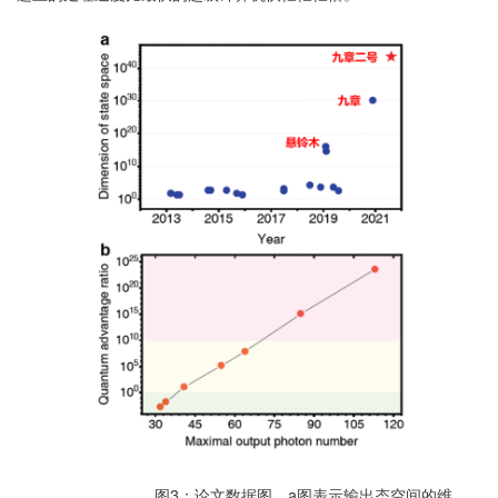
图3：论文数据图。a图表示输出态空间的维