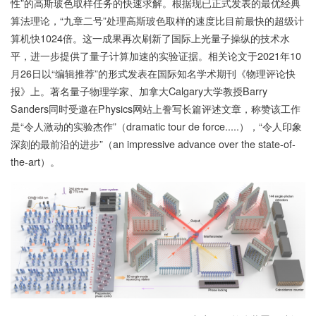
性”的高斯玻色取样任务的快速求解。根据现已正式发表的最优经典
算法理论，“九章二号”处理高斯玻色取样的速度比目前最快的超级计
算机快1024倍。这一成果再次刷新了国际上光量子操纵的技术水
平，进一步提供了量子计算加速的实验证据。相关论文于2021年10
月26日以“编辑推荐”的形式发表在国际知名学术期刊《物理评论快
报》上。著名量子物理学家、加拿大Calgary大学教授Barry
Sanders同时受邀在Physics网站上誊写长篇评述文章，称赞该工作
是“令人激动的实验杰作”（dramatic tour de force.....），“令人印象
深刻的最前沿的进步”（an impressive advance over the state-of-
the-art）。