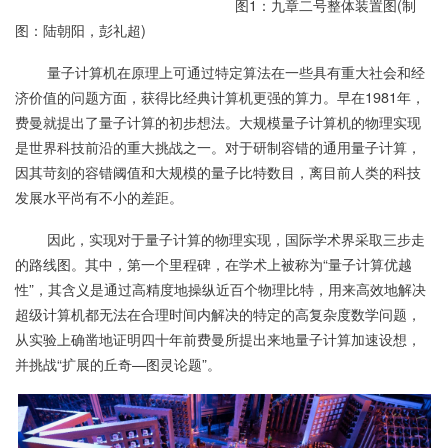
图1：九章二号整体装置图(制
图：陆朝阳，彭礼超)
量子计算机在原理上可通过特定算法在一些具有重大社会和经
济价值的问题方面，获得比经典计算机更强的算力。早在1981年，
费曼就提出了量子计算的初步想法。大规模量子计算机的物理实现
是世界科技前沿的重大挑战之一。对于研制容错的通用量子计算，
因其苛刻的容错阈值和大规模的量子比特数目，离目前人类的科技
发展水平尚有不小的差距。
因此，实现对于量子计算的物理实现，国际学术界采取三步走
的路线图。其中，第一个里程碑，在学术上被称为“量子计算优越
性”，其含义是通过高精度地操纵近百个物理比特，用来高效地解决
超级计算机都无法在合理时间内解决的特定的高复杂度数学问题，
从实验上确凿地证明四十年前费曼所提出来地量子计算加速设想，
并挑战“扩展的丘奇—图灵论题”。