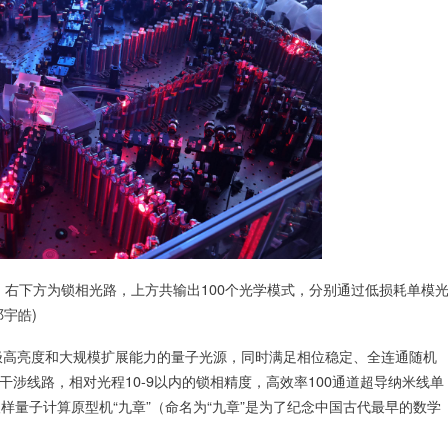
下方为锁相光路，上方共输出100个光学模式，分别通过低损耗单模
宇皓)
极高亮度和大规模扩展能力的量子光源，同时满足相位稳定、全连通随机
式干涉线路，相对光程10-9以内的锁相精度，高效率100通道超导纳米线单
取样量子计算原型机“九章”（命名为“九章”是为了纪念中国古代最早的数学