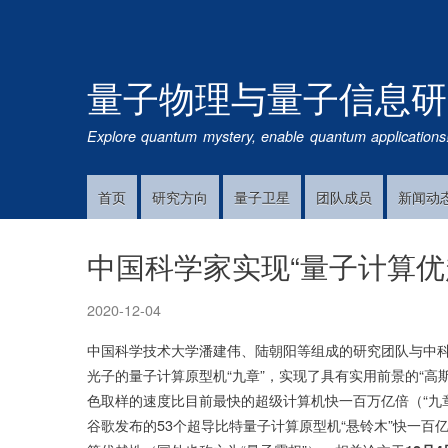
量子物理与量子信息研
Explore quantum mystery, enable quantum applications
首页
研究方向
量子卫星
团队成员
新闻动
Main
Navigation
中国科学家实现“量子计算优
2020-12-04
中国科学技术大学潘建伟、陆朝阳等组成的研究团队与中科
光子的量子计算原型机“九章”，实现了具有实用前景的“
色取样的速度比目前最快的超级计算机快一百万亿倍（“九
谷歌发布的53个超导比特量子计算原型机“悬铃木”快一