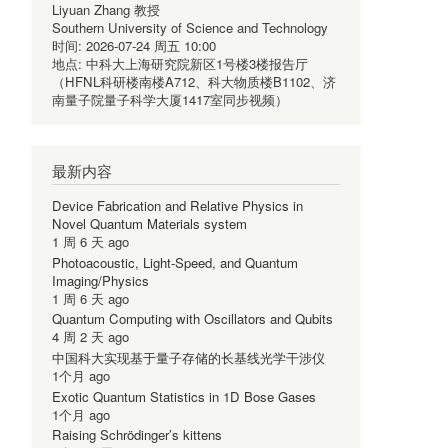
Liyuan Zhang 教授
Southern University of Science and Technology
时间:
2026-07-24 周五 10:00
地点:
中科大上海研究院新区1号楼3楼报告厅
（HFNL科研楼南楼A712、科大物质楼B1102、济
南量子院量子科学大厦1417室同步视频）
最新内容
Device Fabrication and Relative Physics in
Novel Quantum Materials system
1 周 6 天 ago
Photoacoustic, Light-Speed, and Quantum
Imaging/Physics
1 周 6 天 ago
Quantum Computing with Oscillators and Qubits
4 周 2 天 ago
中国科大实现基于量子存储的长基线光学干涉仪
1个月 ago
Exotic Quantum Statistics in 1D Bose Gases
1个月 ago
Raising Schrödinger’s kittens