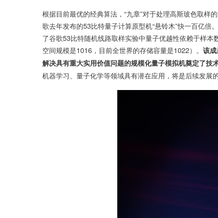
根据目前最优的经典算法，“九章”对于处理高斯玻色取样
歌去年发布的53比特量子计算原型机“悬铃木”快一百亿
了谷歌53比特随机线路取样实验中量子优越性依赖于样本数量
空间规模是1016，目前全世界的存储容量是1022）。
该成
解决具有重大实用价值问题的规模化量子模拟机奠定了技
机器学习、量子化学等领域具有潜在应用，将是后续发展