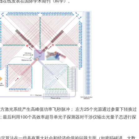
在线发表在国际学术期刊《科学》。
日
方激光系统产生高峰值功率飞秒脉冲； 左方25个光源通过参量下转换过
络; 最后利用100个高效率超导单光子探测器对干涉仪输出光量子态进行探
特定算法在一些具有重大社会和经济价值的问题方面（如密码破译、大数