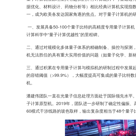
据优化、材料设计、药物分析等）相比经典计算机实现指
一，成为欧美各发达国家角逐的焦点。对于量子计算机的
一、发展具备50-100个量子比特的高精度专用量子计
计算科学中“量子计算优越性”的里程碑。
二、通过对规模化多体量子体系的精确制备、操控与探测
机无法胜任的具有重大实用价值的问题（如量子化学、新
三、通过积累在专用量子计算与模拟机的研制过程中发展
的容错阈值（>99.9%），大幅度提高可集成的量子比
机。
潘建伟团队一直在光量子信息处理方面处于国际领先水平。2
子计算原型机。2019年，团队进一步研制了确定性偏振
60模式干涉线路的玻色取样，输出复杂度相当于48个量子