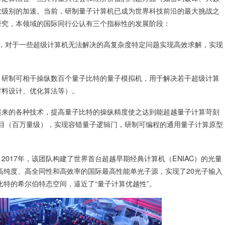
数级别的加速。当前，研制量子计算机已成为世界科技前沿的最大挑战之
研究，本领域的国际同行公认有三个指标性的发展阶段：
算机，对于一些超级计算机无法解决的高复杂度特定问题实现高效求解，实现
，研制可相干操纵数百个量子比特的量子模拟机，用于解决若干超级计算
材料设计、优化算法等）。
起来的各种技术，提高量子比特的操纵精度使之达到能超越量子计算苛刻
特数目（百万量级），实现容错量子逻辑门，研制可编程的通用量子计算原型
017年，该团队构建了世界首台超越早期经典计算机（ENIAC）的光量
、高纯度、高全同性和高效率的国际最高性能单光子源，实现了20光子输入
比特的希尔伯特态空间，逼近了“量子计算优越性”。