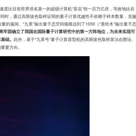
的速度比目前世界排名第一的超级计算机“富岳”快一百万亿倍，等效地比谷
倍。同时，通过高斯玻色取样证明的量子计算优越性不依赖于样本数量，克
的漏洞。“九章”输出量子态空间规模达到了1030（“悬铃木”输出量子
果牢固确立了我国在国际量子计算研究中的第一方阵地位，为未来实现可
此外，基于“九章号”量子计算原型机的高斯玻色取样算法在图论、
术基础。
的重要方向。