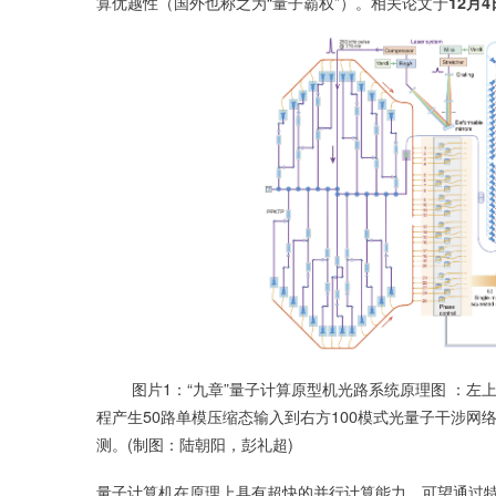
算优越性（国外也称之为“量子霸权”）。相关论文于
12
月
4
图片1：“九章”量子计算原型机光路系统原理图 ：左上
程产生50路单模压缩态输入到右方100模式光量子干涉网
测。(制图：陆朝阳，彭礼超)
量子计算机在原理上具有超快的并行计算能力，可望通过