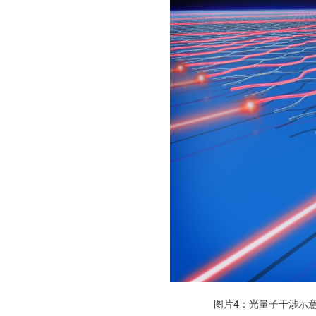
图片4：光量子干涉示意图 (制图