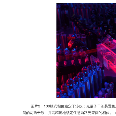
图片3：100模式相位稳定干涉仪：光量子干涉装置集成在2
间的两两干涉，并高精度地锁定任意两路光束间的相位。