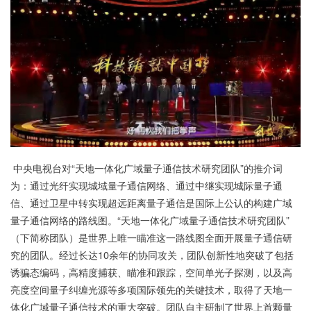
中央电视台对“天地一体化广域量子通信技术研究团队”的推介词
为：通过光纤实现城域量子通信网络、通过中继实现城际量子通
信、通过卫星中转实现超远距离量子通信是国际上公认的构建广域
量子通信网络的路线图。“天地一体化广域量子通信技术研究团队”
（下简称团队）是世界上唯一瞄准这一路线图全面开展量子通信研
究的团队。经过长达10余年的协同攻关，团队创新性地突破了包括
诱骗态编码，高精度捕获、瞄准和跟踪，空间单光子探测，以及高
亮度空间量子纠缠光源等多项国际领先的关键技术，取得了天地一
体化广域量子通信技术的重大突破。团队自主研制了世界上首颗量