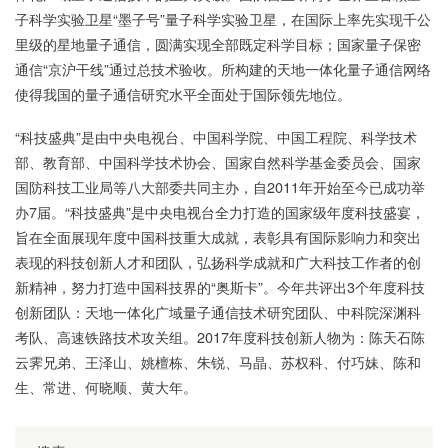
子科学实验卫星“墨子号”量子科学实验卫星，在国际上率先实现千公
里级的星地量子通信，圆满实现全部既定科学目标；国家量子保密
通信“京沪干线”通过总技术验收。所构建的天地一体化量子通信网络
使得我国的量子通信研究水平全面处于国际领先地位。
“科技盛典”是由中央电视台、中国科学院、中国工程院、科学技术
部、教育部、中国科学技术协会、国家自然科学基金委员会、国家
国防科技工业局等八大部委共同主办，自2011年开始至今已成功举
办7届。“科技盛典”是中央电视台全力打造的国家级年度科技盛宴，
旨在全面展现年度中国科技重大成就，表彰具有国际影响力和突出
表现的科技创新人才和团队，弘扬科学成就和广大科技工作者的创
新精神，努力打造中国科技界的“奥斯卡”。今年共评出3个年度科技
创新团队：天地一体化广域量子通信技术研究团队、中科院深渊科
考队、高速铁路技术攻关组。2017年度科技创新人物为：陈天石陈
云霁兄弟、王泽山、姚檀栋、朱锐、马晶、苏权科、付巧妹、陈和
生、常进、何晓顺、黄大年。