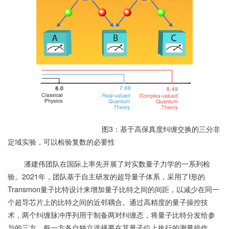
图3：基于高保真度纠缠交换的三分非
定域实验，可以检验复数的必要性
潘建伟团队在国际上率先开展了对实数量子力学的一系列检
验。2021年，团队基于自主研发的超导量子体系，采用了I形的
Transmon量子比特设计来增加量子比特之间的间距，以减少在同一
个超导芯片上的比特之间的近邻耦合。通过高精度的量子操控技
术，两个纠缠脉冲序列用于制备两对纠缠态，将量子比特分发给参
与的三方。每一方各自独立选择要在其量子位上执行的测量操作，