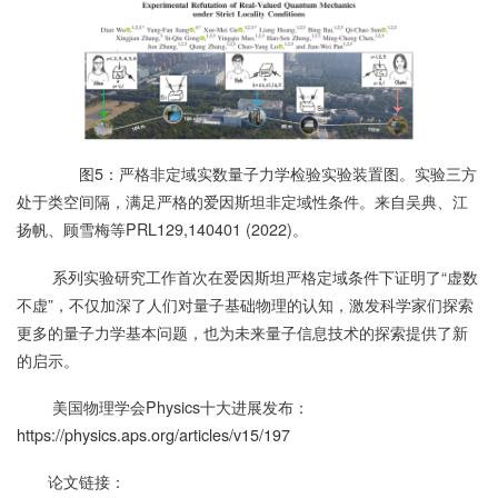
图5：严格非定域实数量子力学检验实验装置图。实验三方
处于类空间隔，满足严格的爱因斯坦非定域性条件。来自吴典、江
扬帆、顾雪梅等PRL129,140401 (2022)。
系列实验研究工作首次在爱因斯坦严格定域条件下证明了“虚数
不虚”，不仅加深了人们对量子基础物理的认知，激发科学家们探索
更多的量子力学基本问题，也为未来量子信息技术的探索提供了新
的启示。
美国物理学会Physics十大进展发布：
https://physics.aps.org/articles/v15/197
论文链接：