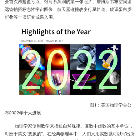
变首次跨越盈亏点、银河系黑洞的第一张照片、詹姆斯韦布空间望
远镜拍摄标志性宇宙图像、航天器碰撞改变行星轨道、破译蛋白质
折叠等十项研究成果入围。
图1：美国物理学会公
布2022年十大进展
物理学家使用数学来描述自然规律。复数中虚数的基本单位i，
对应于英文“想象的”。在经典物理学中，人们只用实数就可以写出所