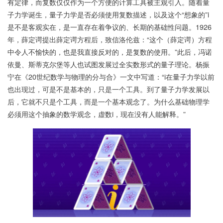
有定律，而复数仅仅作为一个方便的计算工具被主观引入。随着量
子力学诞生，量子力学是否必须使用复数描述，以及这个“想象的”i
是不是客观实在，是一直存在着争议的、长期的基础性问题。1926
年，薛定谔提出薛定谔方程后，致信洛伦兹：“这个（薛定谔）方程
中令人不愉快的，也是我直接反对的，是复数的使用。”此后，冯诺
依曼、斯蒂克尔堡等人也试图发展过全实数形式的量子理论。杨振
宁在《20世纪数学与物理的分与合》一文中写道：“i在量子力学以前
也出现过，可是不是基本的，只是一个工具。到了量子力学发展以
后，它就不只是个工具，而是一个基本观念了。为什么基础物理学
必须用这个抽象的数学观念，虚数i，现在没有人能解释。”