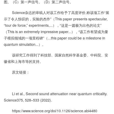
图。（C）第一声信号。（D）第二声信号。
Science杂志的审稿人对该工作给予了高度评价,称该项工作“展
示了令人惊叹的，实验的杰作”（This paper presents spectacular,
“tour de force,” experiments,...），“这是一篇极为出色的论文”
（This is an extremely impressive paper...），“该工作有望成为量
子模拟领域的一项里程碑”（...this paper could be a milestone in
quantum simulation...）。
该研究工作得到了科技部、国家自然科学基金委、中科院、安
徽省和上海市等的支持。
原文链接：
Li et al., Second sound attenuation near quantum criticality.
Science375, 528–533 (2022).
https://www.science.org/doi/10.1126/science.abi4480