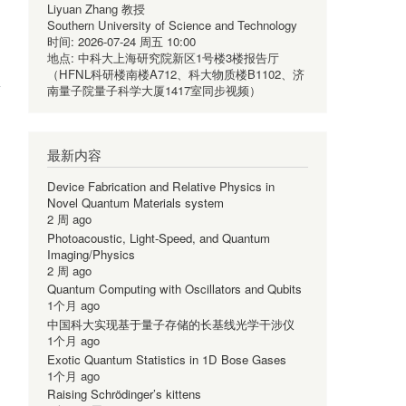
Liyuan Zhang 教授
Southern University of Science and Technology
时间:
2026-07-24 周五 10:00
地点:
中科大上海研究院新区1号楼3楼报告厅
（HFNL科研楼南楼A712、科大物质楼B1102、济
南量子院量子科学大厦1417室同步视频）
最新内容
Device Fabrication and Relative Physics in
Novel Quantum Materials system
2 周 ago
Photoacoustic, Light-Speed, and Quantum
Imaging/Physics
2 周 ago
Quantum Computing with Oscillators and Qubits
1个月 ago
中国科大实现基于量子存储的长基线光学干涉仪
1个月 ago
Exotic Quantum Statistics in 1D Bose Gases
1个月 ago
Raising Schrödinger’s kittens