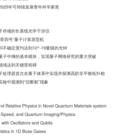
025年可持续发展青年科学家奖
子存储的长基线光学干涉仪
九章四号”量子计算原型机
不确定度均达到10^-19​量级的光钟
量子中继的基本模块，实现量子网络研究的重大突破
领域达到关键里程碑
子处理器首次在量子体系中实现并探测高阶非平衡拓扑相
实验中观测到“弦断裂”现象
and Relative Physics in Novel Quantum Materials system
t-Speed, and Quantum Imaging/Physics
ith Oscillators and Qubits
istics in 1D Bose Gases