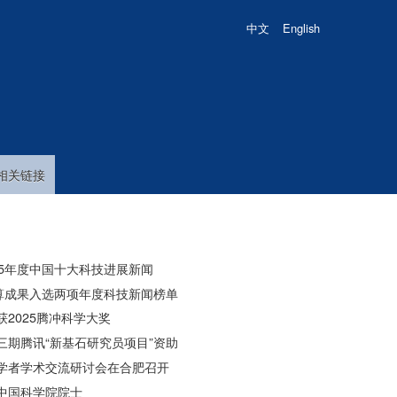
中文
English
相关链接
025年度中国十大科技进展新闻
计算成果入选两项年度科技新闻榜单
2025腾冲科学大奖
三期腾讯“新基石研究员项目”资助
学者学术交流研讨会在合肥召开
中国科学院院士