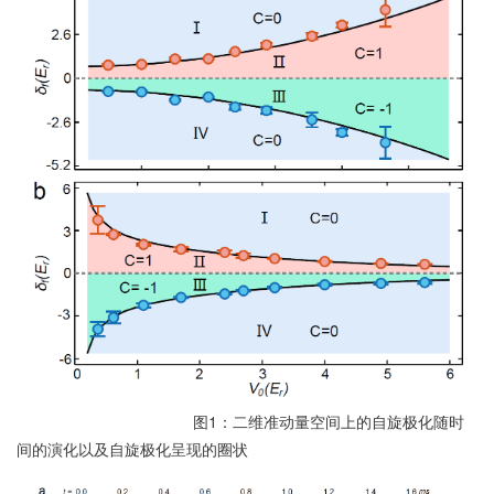
图1：二维准动量空间上的自旋极化随时
间的演化以及自旋极化呈现的圈状