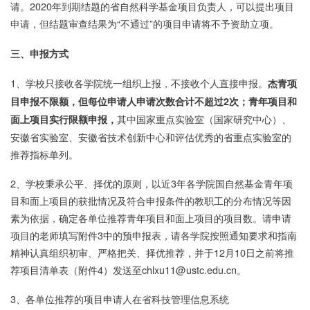
请。2020年到期结题的省自然科学基金项目负责人，可以提出项目
申请，但结题审查结果为“不通过”的项目申请将不予资助立项。
三、申报方式
1、学校只接收各学院统一组织上报，不接收个人直接申报。
杰青项
目申报不限额，但每位申请人申请次数合计不超过2次；青年项目和
其中国家重点实验室（国家研究中心）、
面上项目实行限额申报，
安徽省实验室、安徽省技术创新中心和评估优秀的省重点实验室的
推荐指标单列。
2、学校秉承公平、择优的原则，以近3年各学院国自然基金青年项
目和面上项目的获批情况及符合申报条件的教职工的分布情况等因
素为依据，确定各单位推荐青年项目和面上项目的项目数。请申请
项目的老师填写附件3中的预申报表，请各学院按照通知要求和指南
精神认真组织初审、严格把关、择优推荐，并于12月10日之前将推
荐项目清单表（附件4）发送至chlxu11@ustc.edu.cn。
3、各单位推荐的项目申请人在省科技管理信息系统