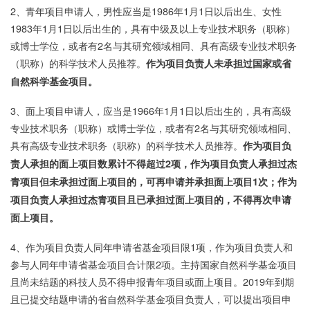
2、青年项目申请人，男性应当是1986年1月1日以后出生、女性
1983年1月1日以后出生的，具有中级及以上专业技术职务（职称）
或博士学位，或者有2名与其研究领域相同、具有高级专业技术职务
（职称）的科学技术人员推荐。
作为项目负责人未承担过国家或省
自然科学基金项目。
3、面上项目申请人，应当是1966年1月1日以后出生的，具有高级
专业技术职务（职称）或博士学位，或者有2名与其研究领域相同、
具有高级专业技术职务（职称）的科学技术人员推荐。
作为项目负
责人承担的面上项目数累计不得超过2项，作为项目负责人承担过杰
青项目但未承担过面上项目的，可再申请并承担面上项目1次；作为
项目负责人承担过杰青项目且已承担过面上项目的，不得再次申请
面上项目。
4、作为项目负责人同年申请省基金项目限1项，作为项目负责人和
参与人同年申请省基金项目合计限2项。主持国家自然科学基金项目
且尚未结题的科技人员不得申报青年项目或面上项目。2019年到期
且已提交结题申请的省自然科学基金项目负责人，可以提出项目申