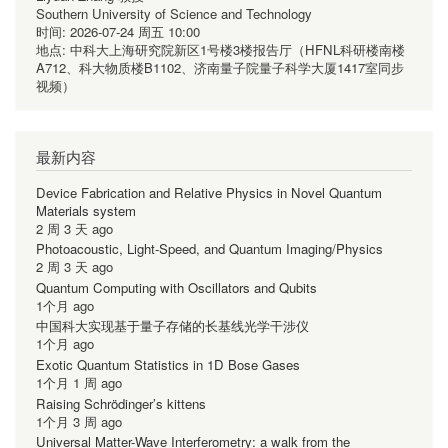
Southern University of Science and Technology
时间:
2026-07-24 周五 10:00
地点:
中科大上海研究院新区1号楼3楼报告厅（HFNL科研楼南楼
A712、科大物质楼B1102、济南量子院量子科学大厦1417室同步
视频）
最新内容
Device Fabrication and Relative Physics in Novel Quantum
Materials system
2 周 3 天 ago
Photoacoustic, Light-Speed, and Quantum Imaging/Physics
2 周 3 天 ago
Quantum Computing with Oscillators and Qubits
1个月 ago
中国科大实现基于量子存储的长基线光学干涉仪
1个月 ago
Exotic Quantum Statistics in 1D Bose Gases
1个月 1 周 ago
Raising Schrödinger’s kittens
1个月 3 周 ago
Universal Matter-Wave Interferometry: a walk from the