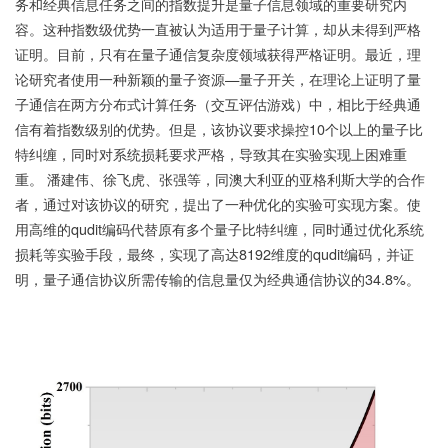
务和经典信息任务之间的指数提升是量子信息领域的重要研究内
容。这种指数级优势一直被认为适用于量子计算，却从未得到严格
证明。目前，只有在量子通信复杂度领域获得严格证明。最近，理
论研究者使用一种新颖的量子资源—量子开关，在理论上证明了量
子通信在两方分布式计算任务（交互评估游戏）中，相比于经典通
信有着指数级别的优势。但是，该协议要求操控10个以上的量子比
特纠缠，同时对系统损耗要求严格，导致其在实验实现上困难重
重。 潘建伟、徐飞虎、张强等，同澳大利亚的亚格利斯大学的合作
者，通过对该协议的研究，提出了一种优化的实验可实现方案。使
用高维的qudit编码代替原有多个量子比特纠缠，同时通过优化系统
损耗等实验手段，最终，实现了高达8192维度的qudit编码，并证
明，量子通信协议所需传输的信息量仅为经典通信协议的34.8%。